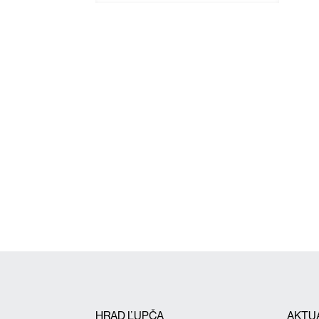
HRAD ĽUPČA
AKTU