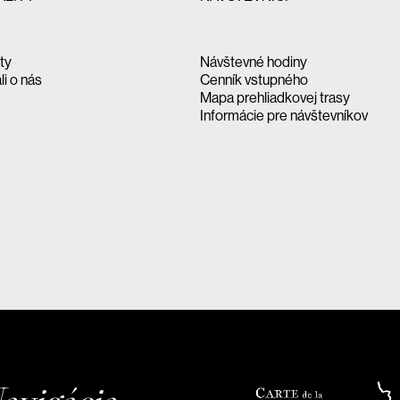
ity
Návštevné hodiny
li o nás
Cenník vstupného
Mapa prehliadkovej trasy
Informácie pre návštevníkov