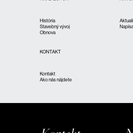
História
Aktual
Stavebný vývoj
Napísa
Obnova
KONTAKT
Kontakt
Ako nás nájdete